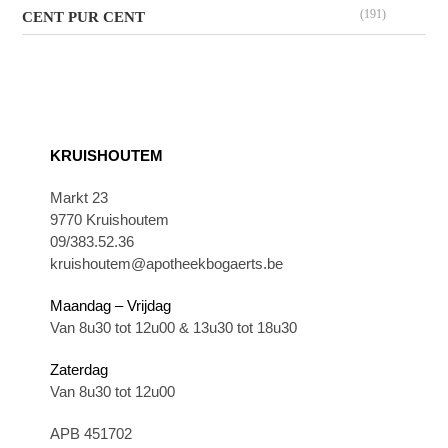
(191)
CENT PUR CENT
KRUISHOUTEM
Markt 23
9770 Kruishoutem
09/383.52.36
kruishoutem@apotheekbogaerts.be
Maandag – Vrijdag
Van 8u30 tot 12u00 & 13u30 tot 18u30
Zaterdag
Van 8u30 tot 12u00
APB 451702