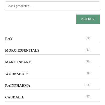
ZOEKEN
(50)
RAY
(11)
MORO ESSENTIALS
(19)
MARC INBANE
(0)
WORKSHOPS
(186)
RAINPHARMA
(87)
CAUDALIE