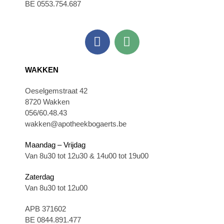
BE 0553.754.687
WAKKEN
Oeselgemstraat 42
8720 Wakken
056/60.48.43
wakken@apotheekbogaerts.be
Maandag – Vrijdag
Van 8u30 tot 12u30 & 14u00 tot 19u00
Zaterdag
Van 8u30 tot 12u00
APB 371602
BE 0844.891.477