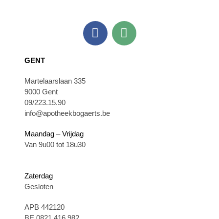
GENT
Martelaarslaan 335
9000 Gent
09/223.15.90
info@apotheekbogaerts.be
Maandag – Vrijdag
Van 9u00 tot 18u30
Zaterdag
Gesloten
APB 442120
BE 0821.416.982