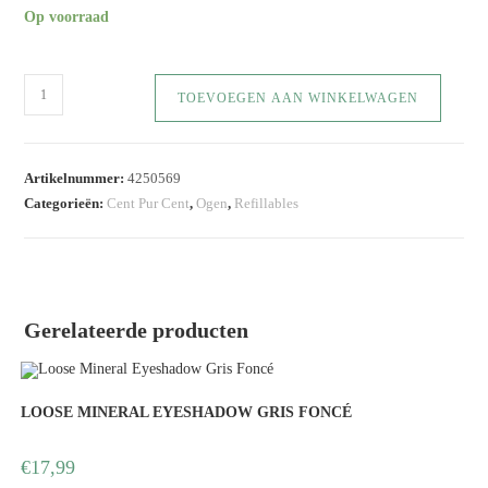
Op voorraad
TOEVOEGEN AAN WINKELWAGEN
Artikelnummer:
4250569
Categorieën:
Cent Pur Cent
,
Ogen
,
Refillables
Gerelateerde producten
LOOSE MINERAL EYESHADOW GRIS FONCÉ
€
17,99