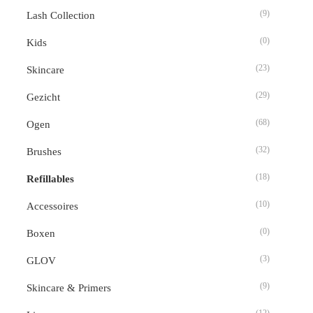
(9)
Lash Collection
(0)
Kids
(23)
Skincare
(29)
Gezicht
(68)
Ogen
(32)
Brushes
(18)
Refillables
(10)
Accessoires
(0)
Boxen
(3)
GLOV
(9)
Skincare & Primers
(12)