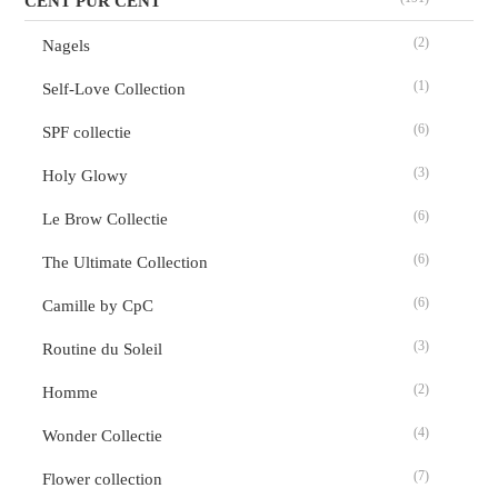
CENT PUR CENT
(2)
Nagels
(1)
Self-Love Collection
(6)
SPF collectie
(3)
Holy Glowy
(6)
Le Brow Collectie
(6)
The Ultimate Collection
(6)
Camille by CpC
(3)
Routine du Soleil
(2)
Homme
(4)
Wonder Collectie
(7)
Flower collection