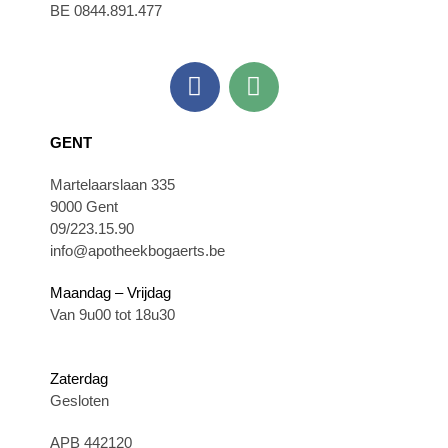
BE 0844.891.477
GENT
Martelaarslaan 335
9000 Gent
09/223.15.90
info@apotheekbogaerts.be
Maandag – Vrijdag
Van 9u00 tot 18u30
Zaterdag
Gesloten
APB 442120