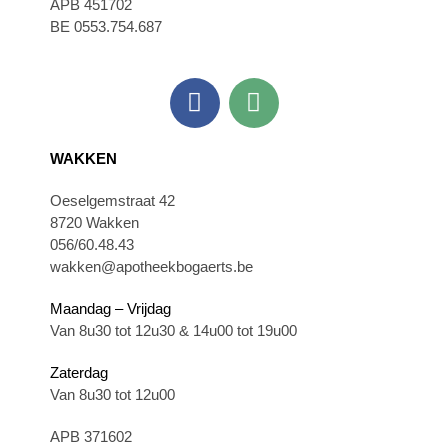
APB 451702
BE 0553.754.687
WAKKEN
Oeselgemstraat 42
8720 Wakken
056/60.48.43
wakken@apotheekbogaerts.be
Maandag – Vrijdag
Van 8u30 tot 12u30 & 14u00 tot 19u00
Zaterdag
Van 8u30 tot 12u00
APB 371602