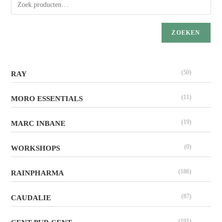
ZOEKEN
(50)
RAY
(11)
MORO ESSENTIALS
(19)
MARC INBANE
(0)
WORKSHOPS
(186)
RAINPHARMA
(87)
CAUDALIE
(191)