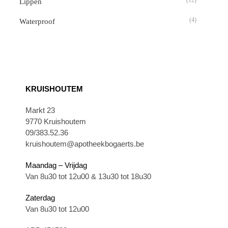
Lippen
(4)
Waterproof
KRUISHOUTEM
Markt 23
9770 Kruishoutem
09/383.52.36
kruishoutem@apotheekbogaerts.be
Maandag – Vrijdag
Van 8u30 tot 12u00 & 13u30 tot 18u30
Zaterdag
Van 8u30 tot 12u00