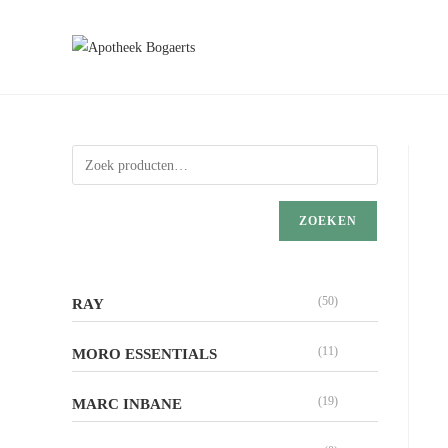
ZOEKEN
(50)
RAY
(11)
MORO ESSENTIALS
(19)
MARC INBANE