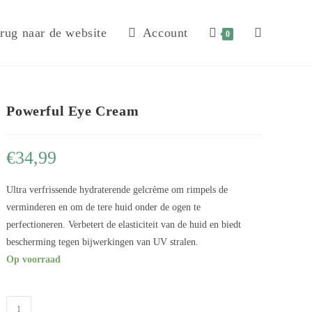
rug naar de website
Account
0
Powerful Eye Cream
€
34,99
Ultra verfrissende hydraterende gelcrème om rimpels de
verminderen en om de tere huid onder de ogen te
perfectioneren. Verbetert de elasticiteit van de huid en biedt
bescherming tegen bijwerkingen van UV stralen.
Op voorraad