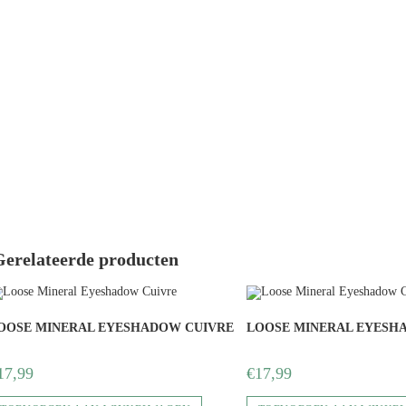
Gerelateerde producten
OOSE MINERAL EYESHADOW CUIVRE
LOOSE MINERAL EYESH
17,99
€
17,99