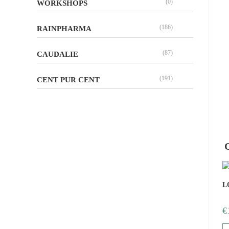
(0)
WORKSHOPS
(186)
RAINPHARMA
(87)
CAUDALIE
(191)
CENT PUR CENT
L
€