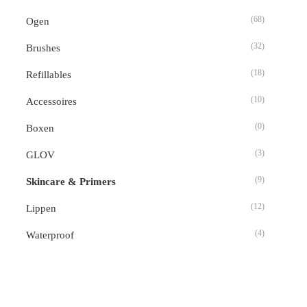
(68)
Ogen
(32)
Brushes
(18)
Refillables
(10)
Accessoires
(0)
Boxen
(3)
GLOV
(9)
Skincare & Primers
(12)
Lippen
(4)
Waterproof