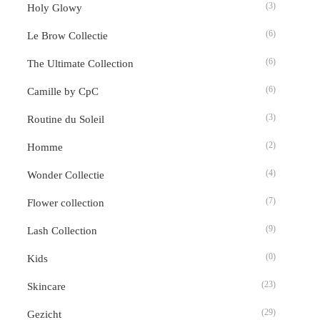
(3)
Holy Glowy
(6)
Le Brow Collectie
(6)
The Ultimate Collection
(6)
Camille by CpC
(3)
Routine du Soleil
(2)
Homme
(4)
Wonder Collectie
(7)
Flower collection
(9)
Lash Collection
(0)
Kids
(23)
Skincare
(29)
Gezicht