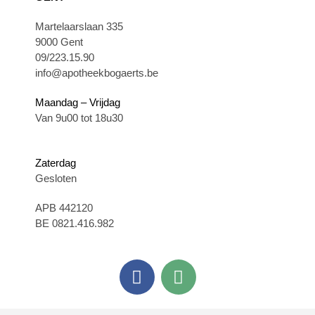
Martelaarslaan 335
9000 Gent
09/223.15.90
info@apotheekbogaerts.be
Maandag – Vrijdag
Van 9u00 tot 18u30
Zaterdag
Gesloten
APB 442120
BE 0821.416.982