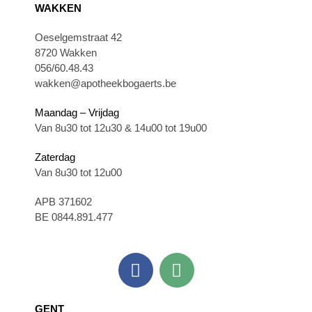
WAKKEN
Oeselgemstraat 42
8720 Wakken
056/60.48.43
wakken@apotheekbogaerts.be
Maandag – Vrijdag
Van 8u30 tot 12u30 & 14u00 tot 19u00
Zaterdag
Van 8u30 tot 12u00
APB 371602
BE 0844.891.477
GENT