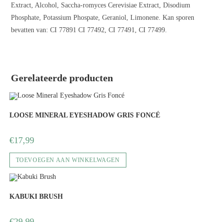
Extract, Alcohol, Saccha-romyces Cerevisiae Extract, Disodium
Phosphate, Potassium Phospate, Geraniol, Limonene. Kan sporen
bevatten van: CI 77891 CI 77492, CI 77491, CI 77499.
Gerelateerde producten
LOOSE MINERAL EYESHADOW GRIS FONCÉ
€
17,99
TOEVOEGEN AAN WINKELWAGEN
KABUKI BRUSH
€
29,99