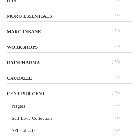
RAY
(11)
MORO ESSENTIALS
(19)
MARC INBANE
(0)
WORKSHOPS
(186)
RAINPHARMA
(87)
CAUDALIE
(191)
CENT PUR CENT
(2)
Nagels
(1)
Self-Love Collection
(6)
SPF collectie