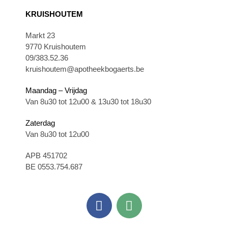
KRUISHOUTEM
Markt 23
9770 Kruishoutem
09/383.52.36
kruishoutem@apotheekbogaerts.be
Maandag – Vrijdag
Van 8u30 tot 12u00 & 13u30 tot 18u30
Zaterdag
Van 8u30 tot 12u00
APB 451702
BE 0553.754.687