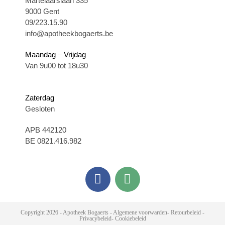
Martelaarslaan 335
9000 Gent
09/223.15.90
info@apotheekbogaerts.be
Maandag – Vrijdag
Van 9u00 tot 18u30
Zaterdag
Gesloten
APB 442120
BE 0821.416.982
Copyright 2026 - Apotheek Bogaerts -
Algemene voorwarden
-
Retourbeleid
-
Privacybeleid
-
Cookiebeleid