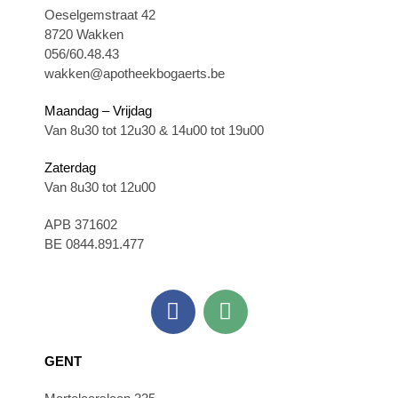
Oeselgemstraat 42
8720 Wakken
056/60.48.43
wakken@apotheekbogaerts.be
Maandag – Vrijdag
Van 8u30 tot 12u30 & 14u00 tot 19u00
Zaterdag
Van 8u30 tot 12u00
APB 371602
BE 0844.891.477
GENT