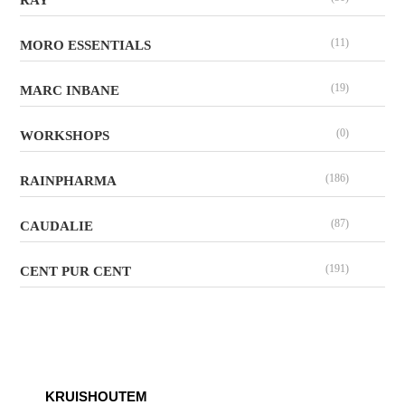
(11)
MORO ESSENTIALS
(19)
MARC INBANE
(0)
WORKSHOPS
(186)
RAINPHARMA
(87)
CAUDALIE
(191)
CENT PUR CENT
KRUISHOUTEM