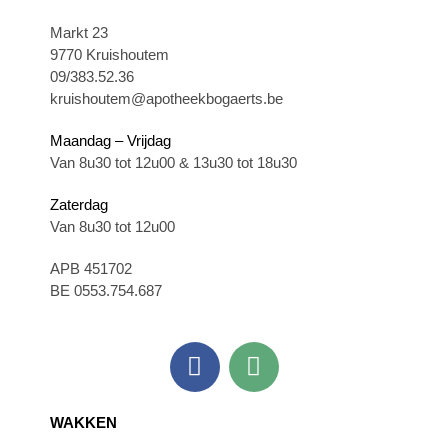
Markt 23
9770 Kruishoutem
09/383.52.36
kruishoutem@apotheekbogaerts.be
Maandag – Vrijdag
Van 8u30 tot 12u00 & 13u30 tot 18u30
Zaterdag
Van 8u30 tot 12u00
APB 451702
BE 0553.754.687
WAKKEN